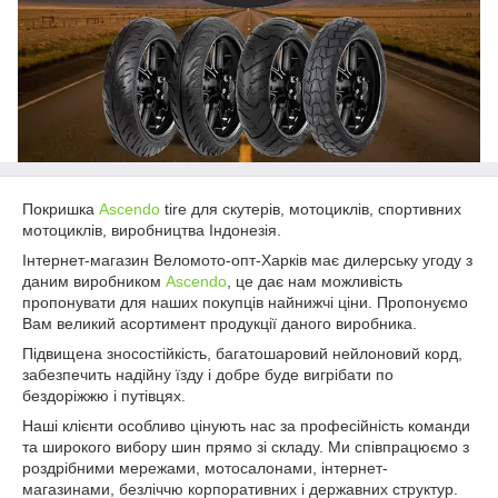
Покришка
Ascendo
tire для скутерів, мотоциклів, спортивних
мотоциклів, виробництва Індонезія.
Інтернет-магазин Веломото-опт-Харків має дилерську угоду з
даним виробником
Ascendo
, це дає нам можливість
пропонувати для наших покупців найнижчі ціни. Пропонуємо
Вам великий асортимент продукції даного виробника.
Підвищена зносостійкість, багатошаровий нейлоновий корд,
забезпечить надійну їзду і добре буде вигрібати по
бездоріжжю і путівцях.
Наші клієнти особливо цінують нас за професійність команди
та широкого вибору шин прямо зі складу. Ми співпрацюємо з
роздрібними мережами, мотосалонами, інтернет-
магазинами, безліччю корпоративних і державних структур.