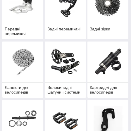
Передні
Задні перемикачі
Задні зірки
перемикачі
Ланцюги для
Велосипедні
Картриджі для
велосипедів
шатуни і системи
велосипедів