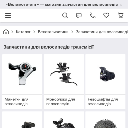
«Веломото-опт» — магазин запчастин для велосипедів та м
Каталог
Велозапчастини
Запчастини для велосипедів
Запчастини для велосипедів трансмісії
Манетки для
Моноблоки для
Ревошифты для
велосипедів
велосипедів
велосипедів