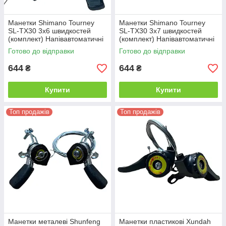
Манетки Shimano Tourney
Манетки Shimano Tourney
SL-TX30 3х6 швидкостей
SL-TX30 3х7 швидкостей
(комплект) Напівавтоматичні
(комплект) Напівавтоматичні
шифтери для велосипеда, 18
шифтери для велосипеда, 21
Готово до відправки
Готово до відправки
швидкостей
швидкість
644
644
₴
₴
Купити
Купити
Топ продажів
Топ продажів
Манетки металеві Shunfeng
Манетки пластикові Xundah