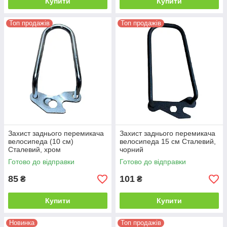
Купити
Купити
Топ продажів
Топ продажів
Захист заднього перемикача
Захист заднього перемикача
велосипеда (10 см)
велосипеда 15 см Сталевий,
Сталевий, хром
чорний
Готово до відправки
Готово до відправки
85
101
₴
₴
Купити
Купити
Новинка
Топ продажів