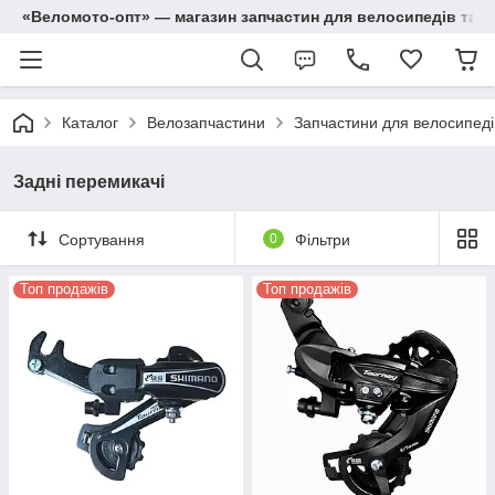
«Веломото-опт» — магазин запчастин для велосипедів та м
Каталог
Велозапчастини
Запчастини для велосипедів
Задні перемикачі
Сортування
0
Фільтри
Топ продажів
Топ продажів