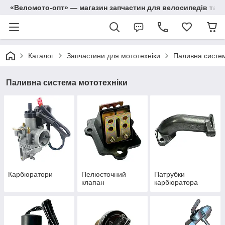
«Веломото-опт» — магазин запчастин для велосипедів та м
Каталог
Запчастини для мототехніки
Паливна систем
Паливна система мототехніки
Карбюратори
Пелюсточний
Патрубки
клапан
карбюратора