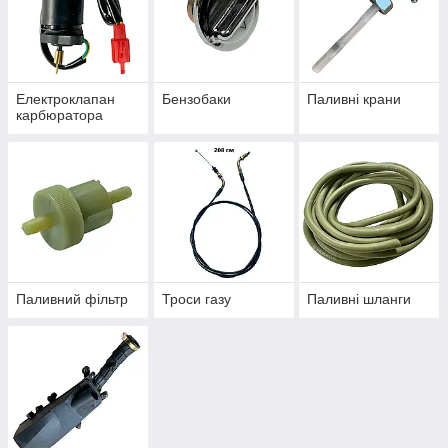
Електроклапан
Бензобаки
Паливні крани
карбюратора
Паливний фільтр
Троси газу
Паливні шланги