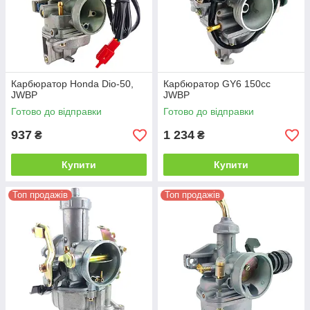
Карбюратор Honda Dio-50,
Карбюратор GY6 150cc
JWBP
JWBP
Готово до відправки
Готово до відправки
937
1 234
₴
₴
Купити
Купити
Топ продажів
Топ продажів