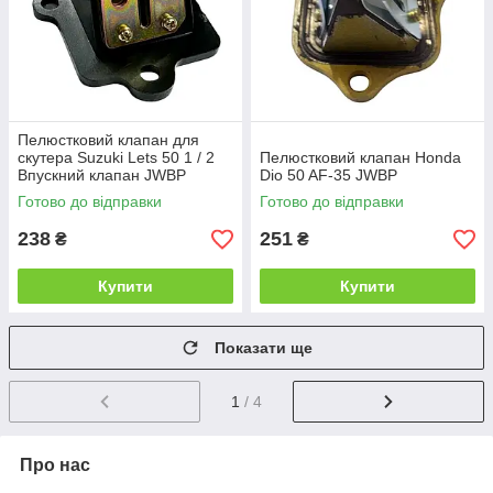
Пелюстковий клапан для
скутера Suzuki Lets 50 1 / 2
Пелюстковий клапан Honda
Впускний клапан JWBP
Dio 50 AF-35 JWBP
Готово до відправки
Готово до відправки
238
251
₴
₴
Купити
Купити
Показати ще
1
/ 4
Про нас