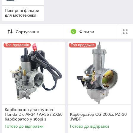
Повітряні фільтри
для мототехніки
Сортування
0
Фільтри
Топ продажів
Топ продажів
Карбюратор для скутера
Honda Dio AF34 / AF35 / ZX50
Карбюратор CG 200cc PZ-30
Карбюратор у зборі з
JWBP
електроклапаном JWBP
Готово до відправки
Готово до відправки