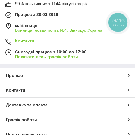
99% позитивних з 1144 відгуків за рік
Працює з 29.03.2016
КНОПКА
ЗВ'ЯЗКУ
м. Вінниця
Винница, новая почта №4, Вінниця, Україна
Контакти
Сьогодні працює з 10:00 до 17:00
Показати весь графік роботи
Про нас
Контакти
Доставка та оплата
Графік роботи
Повна версія сайту