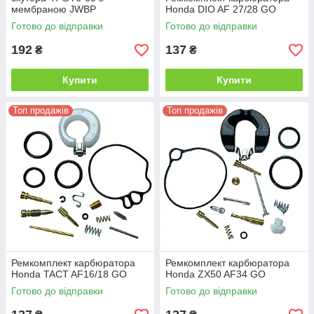
мембраною JWBP
Honda DIO AF 27/28 GO
Готово до відправки
Готово до відправки
192
137
₴
₴
Купити
Купити
Топ продажів
Топ продажів
Ремкомплект карбюратора
Ремкомплект карбюратора
Honda TACT AF16/18 GO
Honda ZX50 AF34 GO
Готово до відправки
Готово до відправки