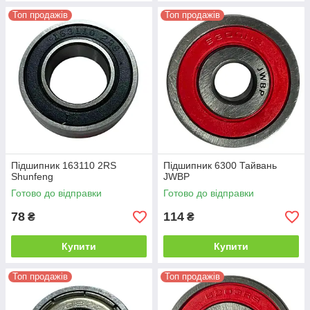
Топ продажів
Топ продажів
Підшипник 163110 2RS
Підшипник 6300 Тайвань
Shunfeng
JWBP
Готово до відправки
Готово до відправки
78
114
₴
₴
Купити
Купити
Топ продажів
Топ продажів