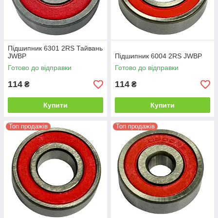
Підшипник 6301 2RS Тайвань
JWBP
Підшипник 6004 2RS JWBP
Готово до відправки
Готово до відправки
114
114
₴
₴
Купити
Купити
Топ продажів
Топ продажів