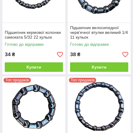
Підшипник велосипедної
Підшипник кермової колонки
черв'ячної втулки великий 1/4
самоката 5/32 22 кульок
11 кульок
Готово до відправки
Готово до відправки
34
38
₴
₴
Купити
Купити
Топ продажів
Топ продажів