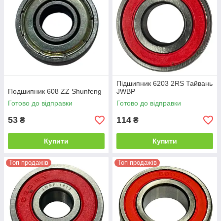
Підшипник 6203 2RS Тайвань
Подшипник 608 ZZ Shunfeng
JWBP
Готово до відправки
Готово до відправки
53
114
₴
₴
Купити
Купити
Топ продажів
Топ продажів