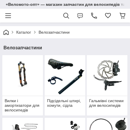
«Веломото-опт» — магазин запчастин для велосипедів та м
Каталог
Велозапчастини
Велозапчастини
Вилки і
Підсідельні штирі,
Гальмівні системи
амортизатори для
хомути, сідла
для велосипедів
велосипедів