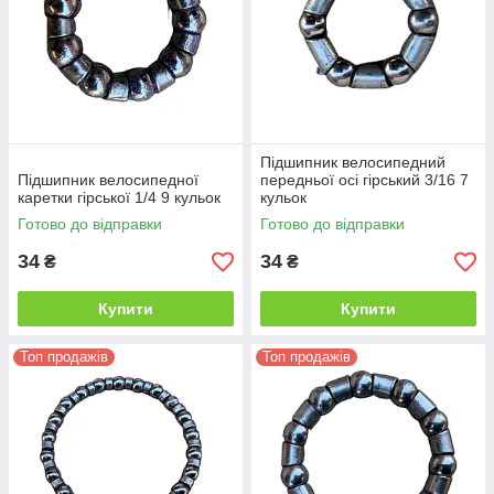
Підшипник велосипедний
Підшипник велосипедної
передньої осі гірський 3/16 7
каретки гірської 1/4 9 кульок
кульок
Готово до відправки
Готово до відправки
34
34
₴
₴
Купити
Купити
Топ продажів
Топ продажів