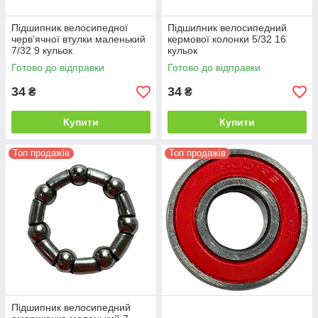
Підшипник велосипедної
Підшипник велосипедний
черв'ячної втулки маленький
кермової колонки 5/32 16
7/32 9 кульок
кульок
Готово до відправки
Готово до відправки
34
34
₴
₴
Купити
Купити
Топ продажів
Топ продажів
Підшипник велосипедний