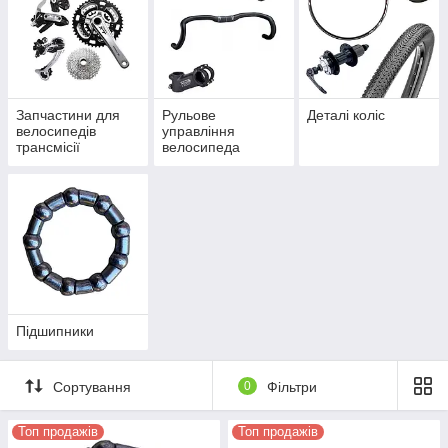
Запчастини для
Рульове
Деталі коліс
велосипедів
управління
трансмісії
велосипеда
Підшипники
Сортування
0
Фільтри
Топ продажів
Топ продажів