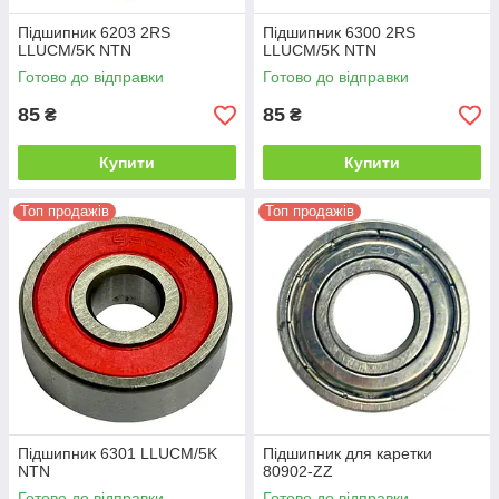
Підшипник 6203 2RS
Підшипник 6300 2RS
LLUCM/5K NTN
LLUCM/5K NTN
Готово до відправки
Готово до відправки
85
85
₴
₴
Купити
Купити
Топ продажів
Топ продажів
Підшипник 6301 LLUCM/5K
Підшипник для каретки
NTN
80902-ZZ
Готово до відправки
Готово до відправки