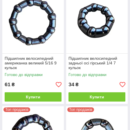
Підшипник велосипедний
Підшипник велосипедний
американка великий 5/16 9
задньої осі гірський 1/4 7
кульок
кульок
Готово до відправки
Готово до відправки
61
34
₴
₴
Купити
Купити
Топ продажів
Топ продажів