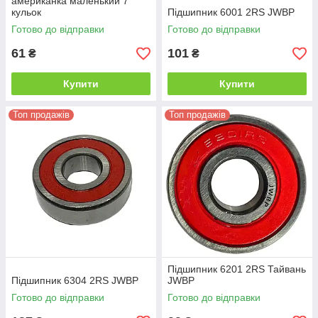
американка маленький 7
кульок
Підшипник 6001 2RS JWBP
Готово до відправки
Готово до відправки
61
101
₴
₴
Купити
Купити
Топ продажів
Топ продажів
Підшипник 6201 2RS Тайвань
Підшипник 6304 2RS JWBP
JWBP
Готово до відправки
Готово до відправки