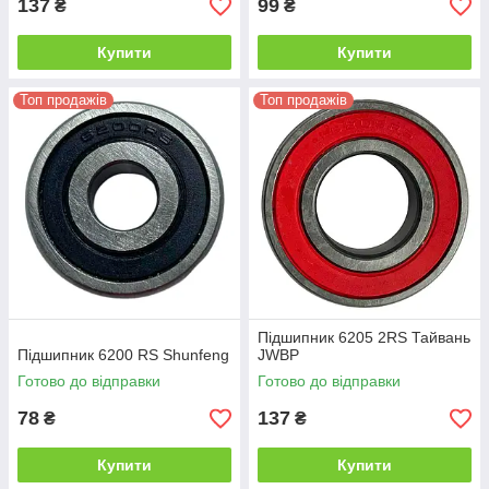
137
99
₴
₴
Купити
Купити
Топ продажів
Топ продажів
Підшипник 6205 2RS Тайвань
Підшипник 6200 RS Shunfeng
JWBP
Готово до відправки
Готово до відправки
78
137
₴
₴
Купити
Купити