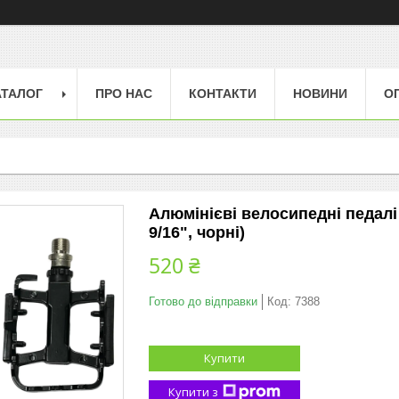
АТАЛОГ
ПРО НАС
КОНТАКТИ
НОВИНИ
О
Алюмінієві велосипедні педалі
9/16", чорні)
520 ₴
Готово до відправки
Код:
7388
Купити
Купити з