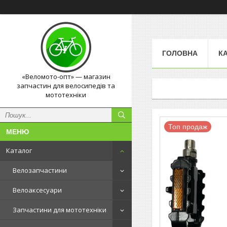
ГОЛОВНА
К
«Веломото-опт» — магазин
запчастин для велосипедів та
мототехніки
Топ продаж
Каталог
Велозапчастини
Велоаксесуари
Запчастини для мототехніки