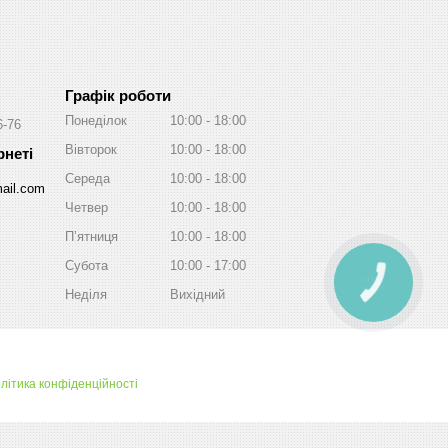
Графік роботи
Понеділок
10:00
18:00
6-76
Вівторок
10:00
18:00
Середа
10:00
18:00
ail.com
Четвер
10:00
18:00
Пʼятниця
10:00
18:00
Субота
10:00
17:00
КНОПКА
ЗВ'ЯЗКУ
Неділя
Вихідний
літика конфіденційності