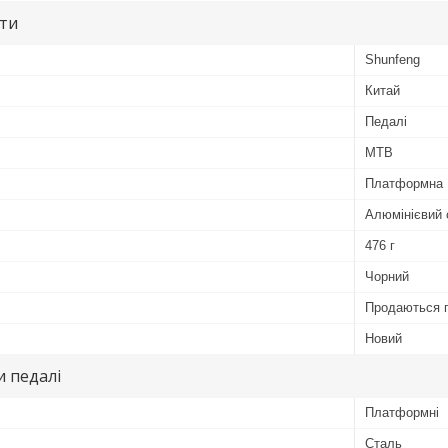
ути
Shunfeng
Китай
Педалі
MTB
Платформна
Алюмінієвий 
476 г
Чорний
Продаються 
Новий
 педалі
Платформні
Сталь