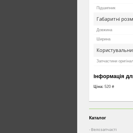
Підшипник
Габаритні розм
Довжина
Ширина
Користувальни
Запчастини оригіна
Інформація дл
Ціна:
520 ₴
Каталог
Велозапчасті