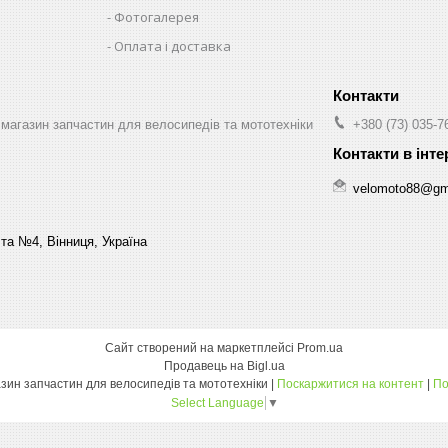
Фотогалерея
Оплата і доставка
магазин запчастин для велосипедів та мототехніки
+380 (73) 035-7
velomoto88@gm
та №4, Вінниця, Україна
Сайт створений на маркетплейсі
Prom.ua
Продавець на Bigl.ua
«Веломото-опт» — магазин запчастин для велосипедів та мототехніки |
Поскаржитися на контент
|
По
Select Language
▼