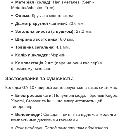
Матеріал (склад):
Напівметалеві (Semi-
Metallic/Asbestos Free).
Форма:
Кругла з хвостовиком.
Діаметр круглої частини:
20.6 мм.
Загальна висота (з вушком):
27.2 мм.
Ширина хвостовика:
6.0 мм.
Товщина загальна:
4.1 мм.
Колір підкладки:
Чорний.
Комплектація
2 шт. (пара на один каліпер) у
фірмовому пакованні.
Застосування та сумісність:
Колодки GA-107 широко застосовуються в таких системах:
Електросамокати:
Популярні моделі брендів Kugoo,
Xiaomi, Crosser та інші, що використовують цей
типорозмір.
Велосипеди:
Складані, дитячі та підліткові моделі з
компактними дисковими гальмами.
Рекомендація: Перед замовленням обов'язково