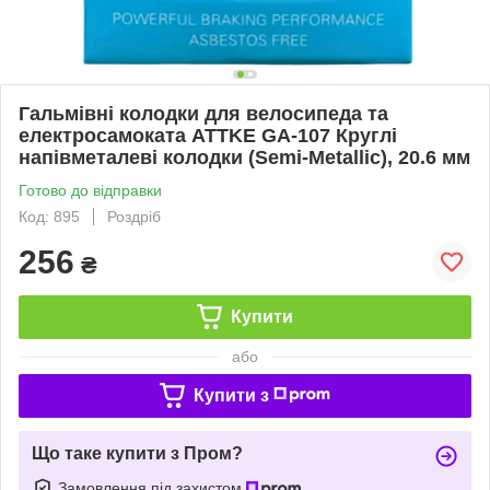
Гальмівні колодки для велосипеда та
електросамоката ATTKE GA-107 Круглі
напівметалеві колодки (Semi-Metallic), 20.6 мм
Готово до відправки
Код: 895
Роздріб
256
₴
Купити
або
Купити з
Що таке купити з Пром?
Замовлення під захистом