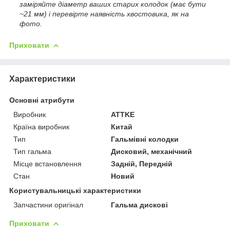
заміряйте діаметр ваших старих колодок (має бути
~21 мм) і перевірте наявність хвостовика, як на
фото.
Приховати
Характеристики
Основні атрибути
Виробник
ATTKE
Країна виробник
Китай
Тип
Гальмівні колодки
Тип гальма
Дисковий, механічний
Місце встановлення
Задній, Передній
Стан
Новий
Користувальницькі характеристики
Запчастини оригінал
Гальма дискові
Приховати