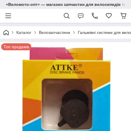
«Веломото-опт» — магазин запчастин для велосипедів та м
Каталог
Велозапчастини
Гальмівні системи для вело
Топ продажів