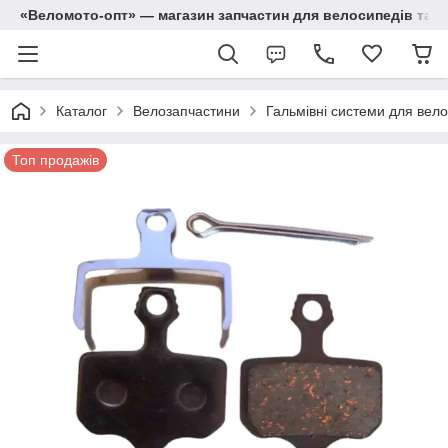
«Веломото-опт» — магазин запчастин для велосипедів та м
Каталог
Велозапчастини
Гальмівні системи для вело
Топ продажів