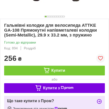
Гальмівні колодки для велосипеда ATTKE
GA-108 Прямокутні напівметалеві колодки
(Semi-Metallic), 29.9 x 33.2 мм, з пружино
Готово до відправки
Код: 894
Роздріб
256
₴
Купити
або
Купити з
Що таке купити з Пром?
Замовлення під захистом