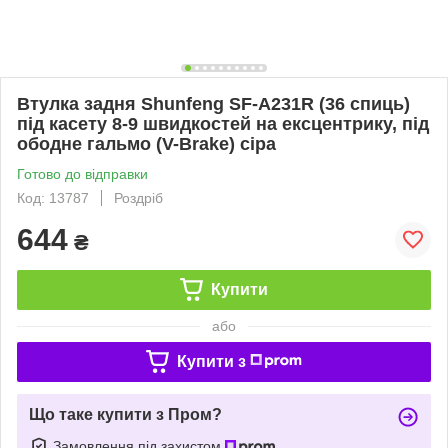
Втулка задня Shunfeng SF-A231R (36 спиць)
під касету 8-9 швидкостей на ексцентрику, під
ободне гальмо (V-Brake) сіра
Готово до відправки
Код: 13787
Роздріб
644
₴
Купити
або
Купити з
Що таке купити з Пром?
Замовлення під захистом