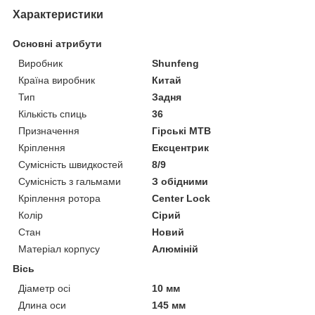
Характеристики
Основні атрибути
Виробник
Shunfeng
Країна виробник
Китай
Тип
Задня
Кількість спиць
36
Призначення
Гірські MTB
Кріплення
Ексцентрик
Сумісність швидкостей
8/9
Сумісність з гальмами
З обідними
Кріплення ротора
Center Lock
Колір
Сірий
Стан
Новий
Матеріал корпусу
Алюміній
Вісь
Діаметр осі
10 мм
Длина оси
145 мм