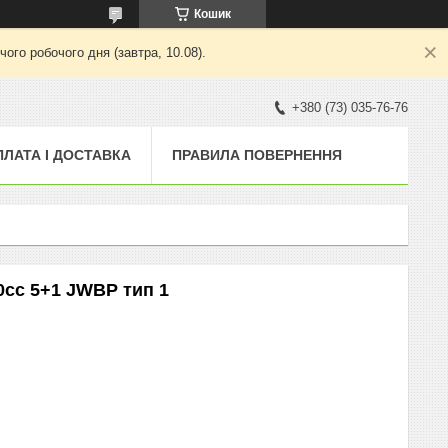
Кошик
ого робочого дня (завтра, 10.08).
+380 (73) 035-76-76
ПЛАТА І ДОСТАВКА
ПРАВИЛА ПОВЕРНЕННЯ
0cc 5+1 JWBP тип 1