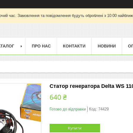
очий час. Замовлення та повідомлення будуть оброблені з 10:00 найближч
АТАЛОГ
ПРО НАС
КОНТАКТИ
НОВИНИ
О
Статор генератора Delta WS 11
640 ₴
Готово до відправки
Код:
74429
Купити