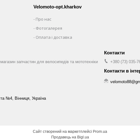
Velomoto-opt.kharkov
Про нас
Фотогалерея
Оплата і доставка
магазин запчастин для велосипедів та мототехніки
+380 (73) 035-7
velomoto88@gm
та №4, Вінниця, Україна
Сайт створений на маркетплейсі
Prom.ua
Продавець на Bigl.ua