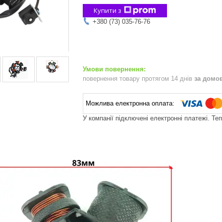
Купити з
+380 (73) 035-76-76
повернення товару протягом 14 днів
за домо
У компанії підключені електронні платежі. Те