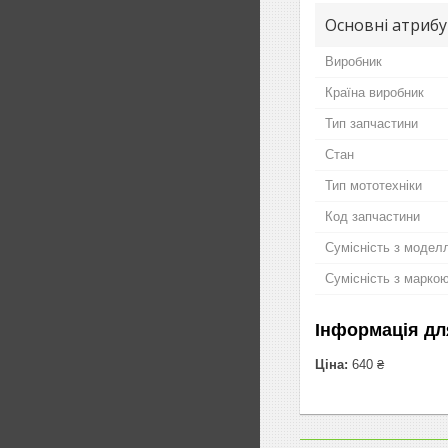
Основні атриб
Виробник
Країна виробник
Тип запчастини
Стан
Тип мототехніки
Код запчастини
Сумісність з модел
Сумісність з марко
Інформація дл
Ціна:
640 ₴