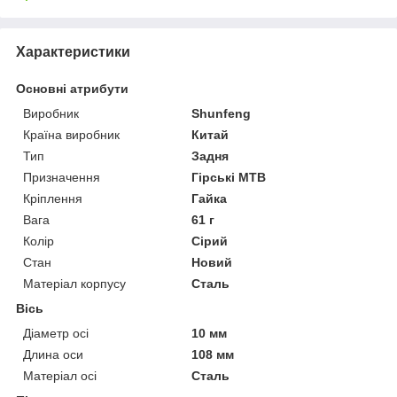
Характеристики
Основні атрибути
Виробник
Shunfeng
Країна виробник
Китай
Тип
Задня
Призначення
Гірські MTB
Кріплення
Гайка
Вага
61 г
Колір
Сірий
Стан
Новий
Матеріал корпусу
Сталь
Вісь
Діаметр осі
10 мм
Длина оси
108 мм
Матеріал осі
Сталь