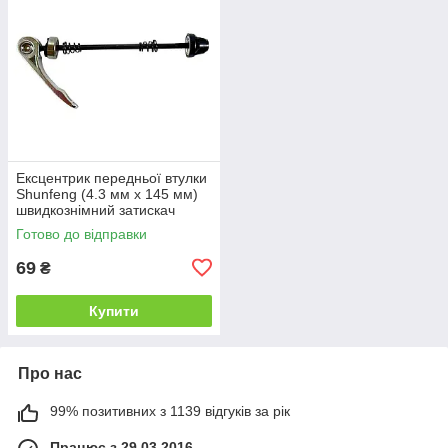
Ексцентрик передньої втулки
Shunfeng (4.3 мм х 145 мм)
швидкознімний затискач
колеса (сірий/сріблястий)
Готово до відправки
69
₴
Купити
Про нас
99% позитивних з 1139 відгуків за рік
Працює з 29.03.2016