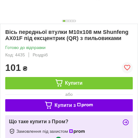
Вісь передньої втулки M10х108 мм Shunfeng
AX01F під ексцентрик (QR) з пильовиками
Готово до відправки
Код: 4435
Роздріб
101
₴
Купити
або
Купити з
Що таке купити з Пром?
Замовлення під захистом