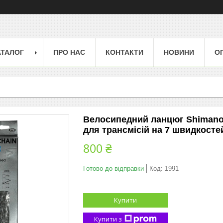
АТАЛОГ
ПРО НАС
КОНТАКТИ
НОВИНИ
О
Велосипедний ланцюг Shimano 
для трансмісій на 7 швидкосте
800 ₴
Готово до відправки
Код:
1991
Купити
Купити з