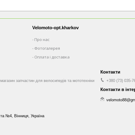
Velomoto-opt.kharkov
Про нас
Фотогалерея
Оплата і доставка
магазин запчастин для велосипедів та мототехніки
+380 (73) 035-7
velomoto88@gm
та №4, Вінниця, Україна