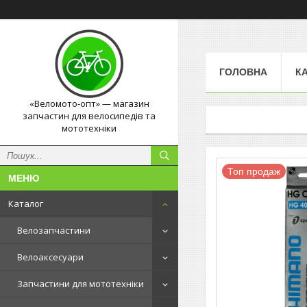
ГОЛОВНА
К
«Веломото-опт» — магазин
запчастин для велосипедів та
мототехніки
Топ продаж
Каталог
Велозапчастини
Велоаксесуари
Запчастини для мототехніки