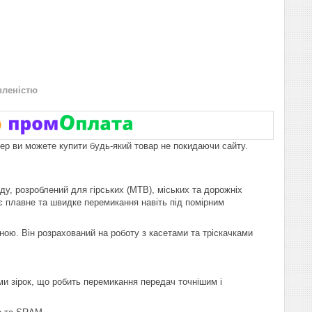
вленістю
пер ви можете купити будь-який товар не покидаючи сайту.
ду, розроблений для гірських (MTB), міських та дорожніх
є плавне та швидке перемикання навіть під помірним
ною. Він розрахований на роботу з касетами та тріскачками
и зірок, що робить перемикання передач точнішим і