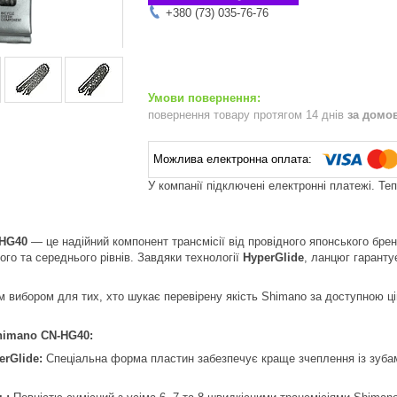
+380 (73) 035-76-76
повернення товару протягом 14 днів
за домо
У компанії підключені електронні платежі. Те
-HG40
— це надійний компонент трансмісії від провідного японського брен
ого та середнього рівнів. Завдяки технології
HyperGlide
, ланцюг гаранту
 вибором для тих, хто шукає перевірену якість Shimano за доступною ці
himano CN-HG40:
erGlide:
Спеціальна форма пластин забезпечує краще зчеплення із зубам