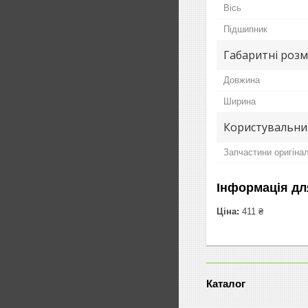
Вісь
Підшипник
Габаритні розм
Довжина
Ширина
Користувальни
Запчастини оригіна
Інформація дл
Ціна:
411 ₴
Каталог