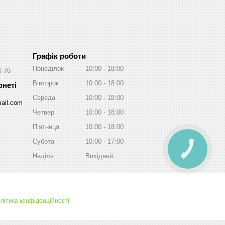
Графік роботи
Понеділок
10:00
18:00
6-76
Вівторок
10:00
18:00
Середа
10:00
18:00
ail.com
Четвер
10:00
18:00
Пʼятниця
10:00
18:00
Субота
10:00
17:00
КНОПКА
ЗВ'ЯЗКУ
Неділя
Вихідний
літика конфіденційності