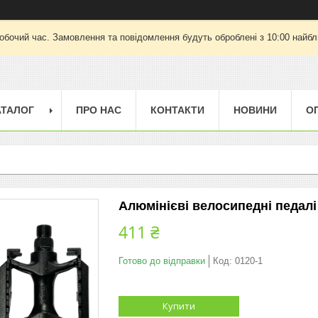
робочий час. Замовлення та повідомлення будуть оброблені з 10:00 найбли
АТАЛОГ
ПРО НАС
КОНТАКТИ
НОВИНИ
О
Алюмінієві велосипедні педалі 
411 ₴
Готово до відправки
Код:
0120-1
Купити