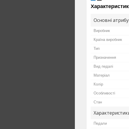
Характеристик
Основні атриб
Виробник
Країна виробник
Тип
Призначення
Вид педалі
Матеріал
Колір
Особливості
Стан
Характеристики
Педали