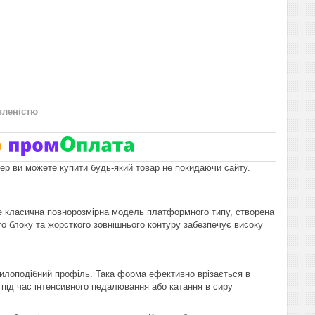
вленістю
пер ви можете купити будь-який товар не покидаючи сайту.
це класична повнорозмірна модель платформного типу, створена
го блоку та жорсткого зовнішнього контуру забезпечує високу
илоподібний профіль. Така форма ефективно врізається в
 під час інтенсивного педалювання або катання в сиру