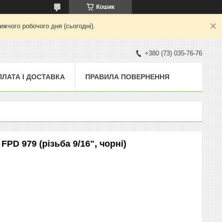
Кошик
жчого робочого дня (сьогодні).
+380 (73) 035-76-76
ПЛАТА І ДОСТАВКА
ПРАВИЛА ПОВЕРНЕННЯ
FPD 979 (різьба 9/16", чорні)