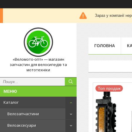
Зараз у компанії не
ГОЛОВНА
К
«Веломото-опт» — магазин
запчастин для велосипедів та
мототехніки
Топ продаж
Каталог
Велозапчастини
Велоаксесуари