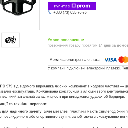
Купити з
+380 (73) 035-76-76
повернення товару протягом 14 днів
за домо
У компанії підключені електронні платежі. Те
PD 979
від відомого виробника якісних компонентів ходової частини — 
ивалої експлуатації. Комбінована конструкція з алюмінієвого центрально
та великий загальний запас міцності при випадкових ударах об бордюри.
ції та технічні переваги:
 для надійного зачепу:
Бічні металеві пластини мають хвилеподібний п
о повсякденного або спортивного взуття, запобігаючи зісковзуванню ноги