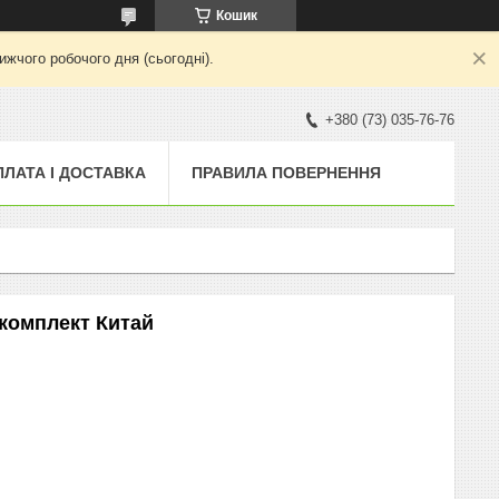
Кошик
жчого робочого дня (сьогодні).
+380 (73) 035-76-76
ПЛАТА І ДОСТАВКА
ПРАВИЛА ПОВЕРНЕННЯ
 комплект Китай