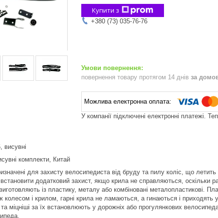
Купити з
+380 (73) 035-76-76
повернення товару протягом 14 днів
за домо
У компанії підключені електронні платежі. Те
, висувні
исувні комплекти, Китай
изначені для захисту велосипедиста від бруду та пилу коліс, що летить
встановити додатковий захист, якщо крила не справляються, оскільки ра
иготовляють із пластику, металу або комбіновані металопластикові. Пласт
ж колесом і крилом, гарні крила не ламаються, а гинаються і приходять у
 та міцніші за їх встановлюють у дорожніх або прогулянкових велосипеда
сипеда.