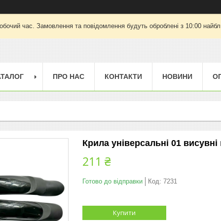
робочий час. Замовлення та повідомлення будуть оброблені з 10:00 найбли
АТАЛОГ
ПРО НАС
КОНТАКТИ
НОВИНИ
О
Крила універсальні 01 висувні
211 ₴
Готово до відправки
Код:
7231
Купити