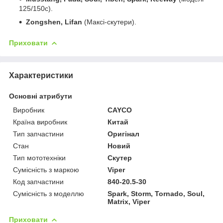
125/150c).
Zongshen, Lifan
(Максі-скутери).
Приховати
Характеристики
Основні атрибути
Виробник
CAYCO
Країна виробник
Китай
Тип запчастини
Оригінал
Стан
Новий
Тип мототехніки
Скутер
Сумісність з маркою
Viper
Код запчастини
840-20.5-30
Сумісність з моделлю
Spark, Storm, Tornado, Soul,
Matrix, Viper
Приховати