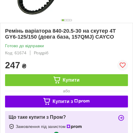
Ремінь варіатора 840-20.5-30 на скутер 4T
GY6-125/150 (довга база, 157QMJ) CAYCO
Готово до відправки
Код: 61674
Роздріб
247
₴
Купити
або
Купити з
Що таке купити з Пром?
Замовлення під захистом