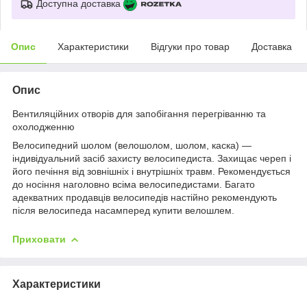
Доступна доставка
Опис
Характеристики
Відгуки про товар
Доставка
Опис
Вентиляційних отворів для запобігання перегріванню та
охолодженню
Велосипедний шолом (велошолом, шолом, каска) —
індивідуальний засіб захисту велосипедиста. Захищає череп і
його печіння від зовнішніх і внутрішніх травм. Рекомендується
до носіння наголовно всіма велосипедистами. Багато
адекватних продавців велосипедів настійно рекомендують
після велосипеда насамперед купити велошлем.
Приховати
Характеристики