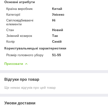
Основні атрибути
Країна виробник
Китай
Категорії
Унісекс
Світловідбиваючі
Ні
елементи
Стан
Новий
Знімний козирок
Так
Колір
Синій
Користувальницькі характеристики
Розмір головного убору
51-55
Приховати
Відгуки про товар
Ще немає відгуків про цей товар
Умови доставки