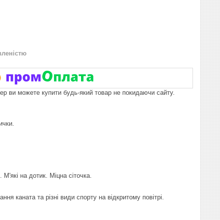
вленістю
пер ви можете купити будь-який товар не покидаючи сайту.
ички.
М'які на дотик. Міцна сіточка.
ання каната та різні види спорту на відкритому повітрі.