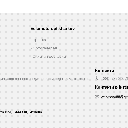
Velomoto-opt.kharkov
Про нас
Фотогалерея
Оплата і доставка
магазин запчастин для велосипедів та мототехніки
+380 (73) 035-7
velomoto88@gm
та №4, Вінниця, Україна