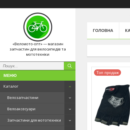
ГОЛОВНА
К
«Веломото-опт» — магазин
запчастин для велосипедів та
мототехніки
Топ продаж
Каталог
Велозапчастини
Велоаксесуари
Запчастини для мототехніки