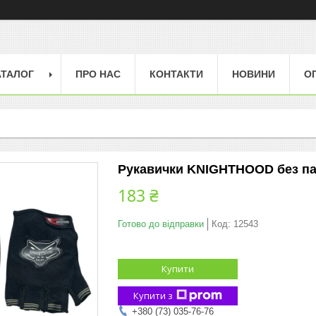
АТАЛОГ
ПРО НАС
КОНТАКТИ
НОВИНИ
О
Рукавички KNIGHTHOOD без па
183 ₴
Готово до відправки
Код:
12543
Купити
Купити з
+380 (73) 035-76-76