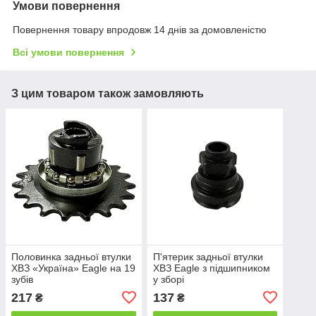
Умови повернення
Повернення товару впродовж 14 днів за домовленістю
Всі умови повернення
З цим товаром також замовляють
Половинка задньої втулки
П'ятерик задньої втулки
ХВЗ «Україна» Eagle на 19
ХВЗ Eagle з підшипником
зубів
у зборі
217
137
₴
₴