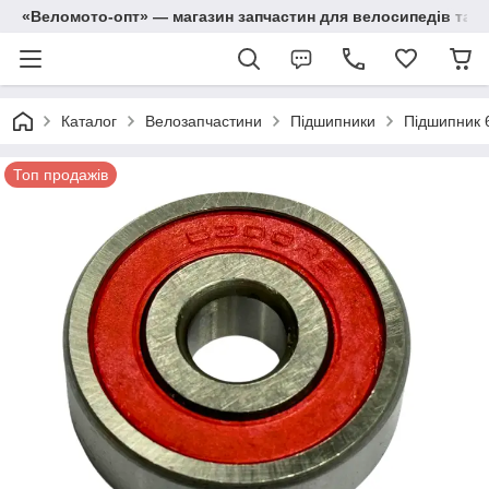
«Веломото-опт» — магазин запчастин для велосипедів та м
Каталог
Велозапчастини
Підшипники
Підшипник
Топ продажів