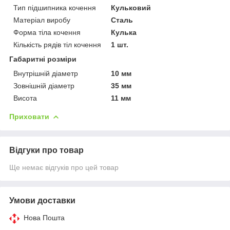
Тип підшипника кочення
Кульковий
Матеріал виробу
Сталь
Форма тіла кочення
Кулька
Кількість рядів тіл кочення
1 шт.
Габаритні розміри
Внутрішній діаметр
10 мм
Зовнішній діаметр
35 мм
Висота
11 мм
Приховати
Відгуки про товар
Ще немає відгуків про цей товар
Умови доставки
Нова Пошта