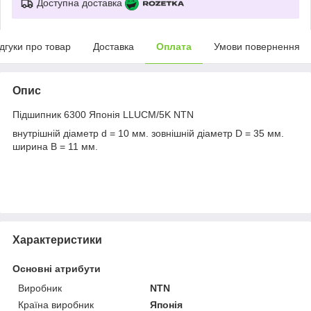
Доступна доставка
ідгуки про товар
Доставка
Оплата
Умови повернення
Опис
Підшипник 6300 Японія LLUCM/5K NTN
внутрішній діаметр d = 10 мм. зовнішній діаметр D = 35 мм.
ширина B = 11 мм.
Характеристики
Основні атрибути
Виробник
NTN
Країна виробник
Японія