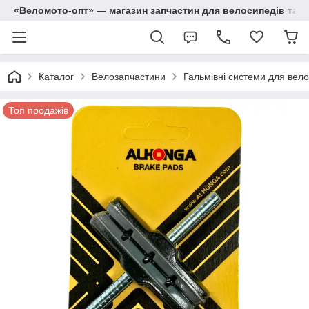
«Веломото-опт» — магазин запчастин для велосипедів та м
Каталог
Велозапчастини
Гальмівні системи для вело
Топ продажів