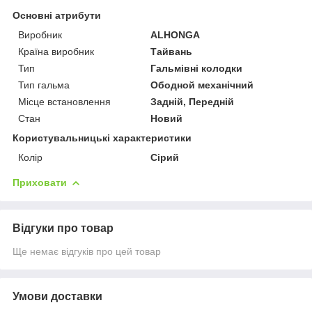
Основні атрибути
Виробник
ALHONGA
Країна виробник
Тайвань
Тип
Гальмівні колодки
Тип гальма
Ободной механічний
Місце встановлення
Задній, Передній
Стан
Новий
Користувальницькі характеристики
Колір
Сірий
Приховати
Відгуки про товар
Ще немає відгуків про цей товар
Умови доставки