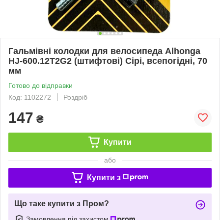
Гальмівні колодки для велосипеда Alhonga
HJ-600.12T2G2 (штифтові) Сірі, всепогідні, 70
мм
Готово до відправки
Код: 1102272
Роздріб
147
₴
Купити
або
Купити з
Що таке купити з Пром?
Замовлення під захистом