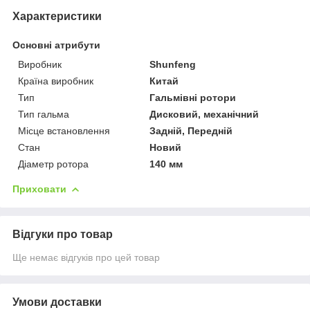
Характеристики
Основні атрибути
Виробник
Shunfeng
Країна виробник
Китай
Тип
Гальмівні ротори
Тип гальма
Дисковий, механічний
Місце встановлення
Задній, Передній
Стан
Новий
Діаметр ротора
140 мм
Приховати
Відгуки про товар
Ще немає відгуків про цей товар
Умови доставки