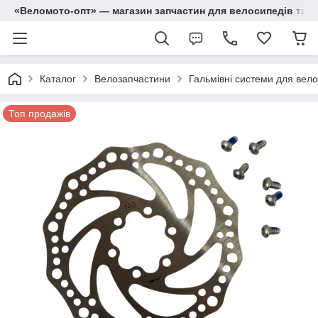
«Веломото-опт» — магазин запчастин для велосипедів та м
Каталог
Велозапчастини
Гальмівні системи для вело
Топ продажів