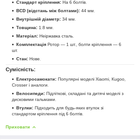
Стандарт кріплення:
На 6 болтів.
BCD (відстань між болтами):
44 мм.
Внутрішній діаметр:
34 мм.
Товщина:
1.8 мм.
Матеріал:
Неіржавка сталь.
Комплектація
Ротор — 1 шт., болти кріплення — 6
шт.
Стан:
Нове.
Сумісність:
Електросамокати:
Популярні моделі Xiaomi, Kugoo,
Crosser і аналоги.
Велосипеди:
Підліткові, складані та дитячі моделі з
дисковими гальмами.
Втулки:
Підходить для будь-яких втулок зі
стандартом кріплення під 6 болтів.
Приховати