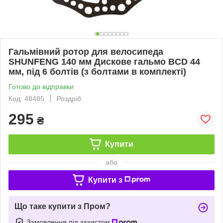
Гальмівний ротор для велосипеда
SHUNFENG 140 мм Дискове гальмо BCD 44
мм, під 6 болтів (з болтами в комплекті)
Готово до відправки
Код: 48485
Роздріб
295
₴
Купити
або
Купити з
Що таке купити з Пром?
Замовлення під захистом