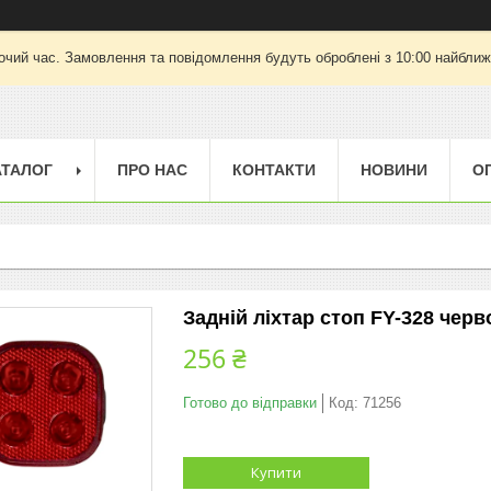
очий час. Замовлення та повідомлення будуть оброблені з 10:00 найближч
АТАЛОГ
ПРО НАС
КОНТАКТИ
НОВИНИ
О
Задній ліхтар стоп FY-328 чер
256 ₴
Готово до відправки
Код:
71256
Купити