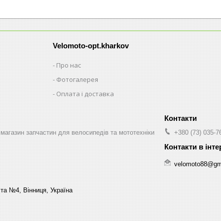
Velomoto-opt.kharkov
Про нас
Фотогалерея
Оплата і доставка
магазин запчастин для велосипедів та мототехніки
+380 (73) 035-7
velomoto88@gm
та №4, Вінниця, Україна