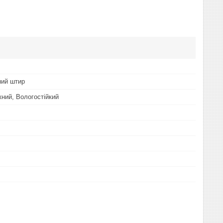
ний штир
ний, Вологостійкий