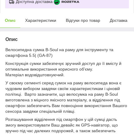
Доступна доставка
Опис
Характеристики
Відгуки про товар
Доставка
Опис
Велосипедна сумка B-Soul на раму для інструменту та
смартфона 5.5| (GA-87)
Конструкція сумки забезпечує зручний доступ до її вмісту й
оптимальне використання корисного об'єму.
Матеріал водовідштовхуючий.
У своєму сегменті серед сумок на раму велосипеда вона є
чудовим вибором завдяки своїм характеристикам і ціновій
політиці. Варто зазначити, що велосумка на раму B-Soul
виготовлена з міцного якісного матеріалу, а відділення під
смартфон забезпечить Вам повноцінне використання Вашого
сенсора завдяки спеціальній плівці.
Розташування відділення під смартфон у цій сумці дасть
змогу використовувати Ваш девайс як GPS-навігатор, що
зручно під час далеких подорожей, а також забезпечить