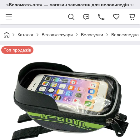
«Веломото-опт» — магазин запчастин для велосипедів та м
Каталог
Велоаксесуари
Велосумки
Велосипедна 
Топ продажів