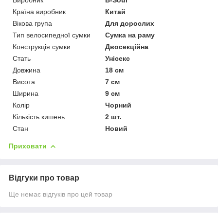
Країна виробник
Китай
Вікова група
Для дорослих
Тип велосипедної сумки
Сумка на раму
Конструкція сумки
Двосекційна
Стать
Унісекс
Довжина
18 см
Висота
7 см
Ширина
9 см
Колір
Чорний
Кількість кишень
2 шт.
Стан
Новий
Приховати
Відгуки про товар
Ще немає відгуків про цей товар