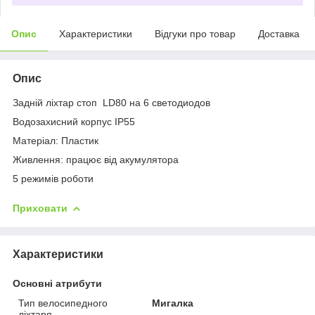
Опис
Характеристики
Відгуки про товар
Доставка
Опис
Задній ліхтар стоп LD80 на 6 светодиодов
Водозахисний корпус IP55
Матеріал: Пластик
Живлення: працює від акумулятора
5 режимів роботи
Приховати
Характеристики
Основні атрибути
Тип велосипедного
Мигалка
ліхтаря