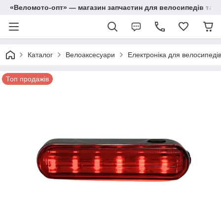
«Веломото-опт» — магазин запчастин для велосипедів та м
Каталог
Велоаксесуари
Електроніка для велосипеді
Топ продажів