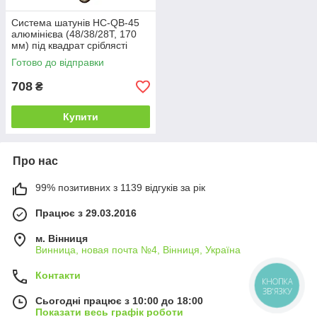
Система шатунів HC-QB-45
алюмінієва (48/38/28T, 170
мм) під квадрат сріблясті
шатуни / чорні зірки
Готово до відправки
708
₴
Купити
Про нас
99% позитивних з 1139 відгуків за рік
Працює з 29.03.2016
м. Вінниця
Винница, новая почта №4, Вінниця, Україна
Контакти
КНОПКА
ЗВ'ЯЗКУ
Сьогодні працює з 10:00 до 18:00
Показати весь графік роботи