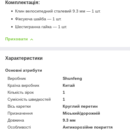
Комплектація:
Клин велосипедний сталевий 9.3 мм — 1 шт.
Фіксуюча шайба — 1 шт.
Шестигранна гайка — 1 шт.
Приховати
Характеристики
Основні атрибути
Виробник
Shunfeng
Країна виробник
Китай
Кількість зірок
1
Сумісність швидкостей
1
Вісь каретки
Круглий перетин
Призначення
Міський/дорожній
Довжина
9.3 мм
Особливості
Антикорозійне покриття